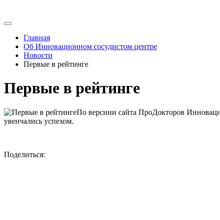
Главная
Об Инновационном сосудистом центре
Новости
Первые в рейтинге
Первые в рейтинге
По версиии сайта ПроДокторов Инновацио
увенчались успехом.
Поделиться: