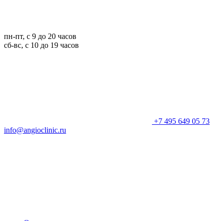
пн-пт, с 9 до 20 часов
сб-вс, с 10 до 19 часов
+7 495 649 05 73
info@angioclinic.ru